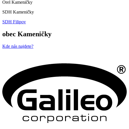
Orel Kameničky
SDH Kameničky
SDH Filipov
obec Kameničky
Kde nás najdete?