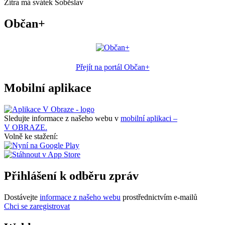
Zítra má svátek
Soběslav
Občan+
Přejít na portál Občan+
Mobilní aplikace
Sledujte informace z našeho webu v
mobilní aplikaci –
V OBRAZE.
Volně ke stažení:
Přihlášení k odběru zpráv
Dostávejte
informace z našeho webu
prostřednictvím e-mailů
Chci se zaregistrovat