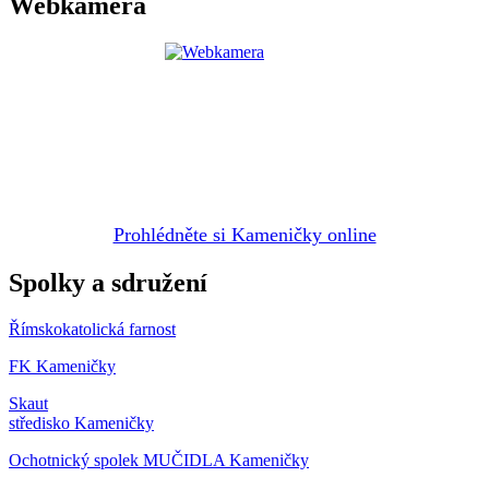
Webkamera
Prohlédněte si Kameničky online
Spolky a sdružení
Římskokatolická farnost
FK Kameničky
Skaut
středisko Kameničky
Ochotnický spolek MUČIDLA Kameničky