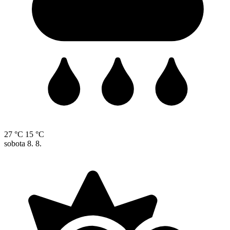
27 °C
15 °C
sobota
8. 8.