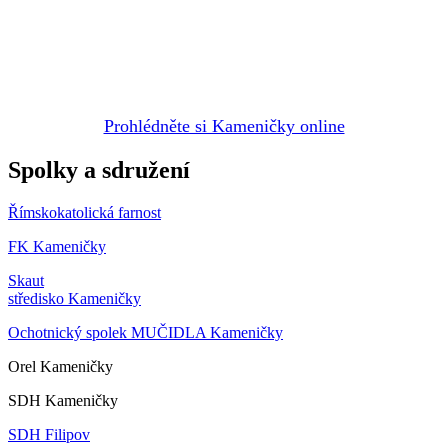
Prohlédněte si Kameničky online
Spolky a sdružení
Římskokatolická farnost
FK Kameničky
Skaut
středisko Kameničky
Ochotnický spolek MUČIDLA Kameničky
Orel Kameničky
SDH Kameničky
SDH Filipov