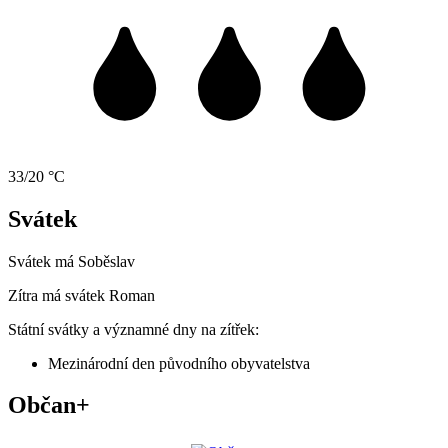
33/20 °C
Svátek
Svátek má
Soběslav
Zítra má svátek
Roman
Státní svátky a významné dny na zítřek:
Mezinárodní den původního obyvatelstva
Občan+