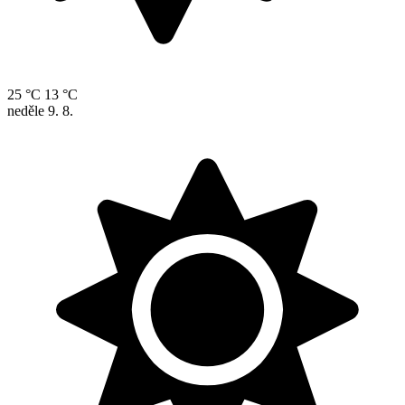
25 °C
13 °C
neděle
9. 8.