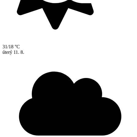
31/18 °C
úterý
11. 8.