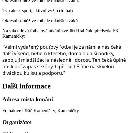
Okresní soutěž ve fotbale mladších žáků.
Typ akce: sport, aktivní vyžití (fotbal)
Okresní soutěž ve fotbale mladších žáků.
Na víkendová fotbalová utkání zve Jiří Hrabčuk, předseda FK
Kameničky:
Velmi vydařený pouťový fotbal je za námi a nás čeká
"
další víkend, během kterého, doma o další bodíky,
zabojují mladší žáci a následně i dorost. Ten čeká úplně
poslední zápas sezóny. Opět se těšíme na skvělou
diváckou kulisu a podporu."
Další informace
Adresa místa konání
Fotbalové hřiště Kameničky, Kameničky
Organizátor