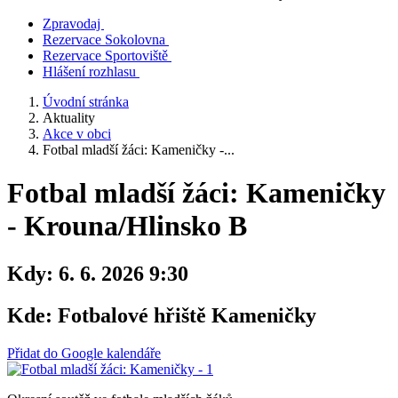
Zpravodaj
Rezervace Sokolovna
Rezervace Sportoviště
Hlášení rozhlasu
Úvodní stránka
Aktuality
Akce v obci
Fotbal mladší žáci: Kameničky -...
Fotbal mladší žáci: Kameničky
- Krouna/Hlinsko B
Kdy:
6. 6. 2026 9:30
Kde:
Fotbalové hřiště Kameničky
Přidat do Google kalendáře