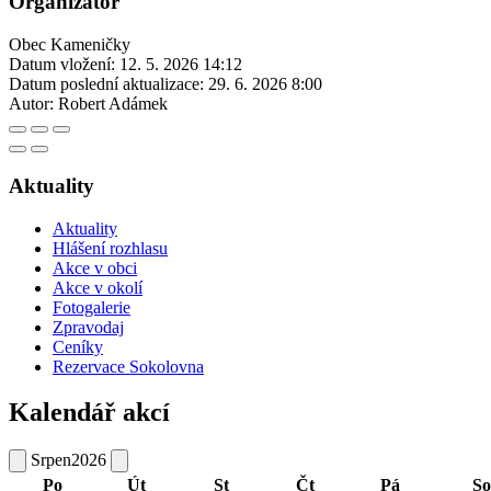
Organizátor
Obec Kameničky
Datum vložení:
12. 5. 2026 14:12
Datum poslední aktualizace:
29. 6. 2026 8:00
Autor:
Robert Adámek
Aktuality
Aktuality
Hlášení rozhlasu
Akce v obci
Akce v okolí
Fotogalerie
Zpravodaj
Ceníky
Rezervace Sokolovna
Kalendář akcí
Srpen
2026
Po
Út
St
Čt
Pá
So