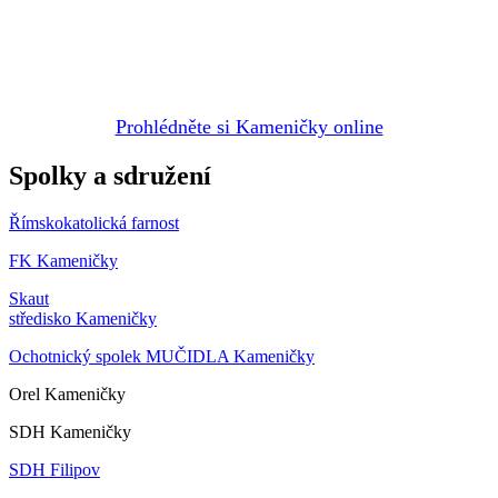
Prohlédněte si Kameničky online
Spolky a sdružení
Římskokatolická farnost
FK Kameničky
Skaut
středisko Kameničky
Ochotnický spolek MUČIDLA Kameničky
Orel Kameničky
SDH Kameničky
SDH Filipov