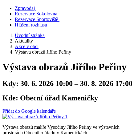
Zpravodaj
Rezervace Sokolovna
Rezervace Sportoviště
Hlášení rozhlasu
Úvodní stránka
Aktuality
Akce v obci
Výstava obrazů Jiřího Peřiny
Výstava obrazů Jiřího Peřiny
Kdy:
30. 6. 2026 10:00 – 30. 8. 2026 17:00
Kde:
Obecní úřad Kameničky
Přidat do Google kalendáře
Výstava obrazů malíře Vysočiny Jiřího Peřiny ve výstavních
prostorách Obecního úřadu v Kameničkách.