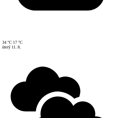
34 °C
17 °C
úterý
11. 8.