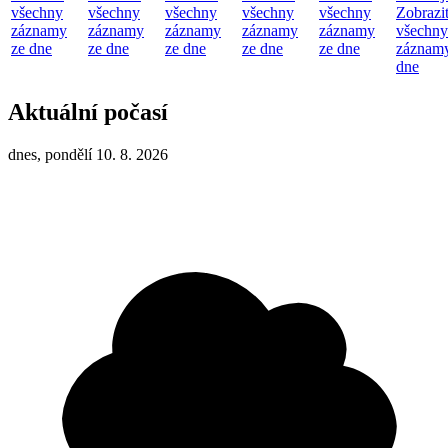
všechny
všechny
všechny
všechny
všechny
Zobrazi
záznamy
záznamy
záznamy
záznamy
záznamy
všechny
ze dne
ze dne
ze dne
ze dne
ze dne
záznamy
dne
Aktuální počasí
dnes, pondělí 10. 8. 2026