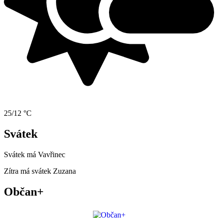
25/12 °C
Svátek
Svátek má
Vavřinec
Zítra má svátek
Zuzana
Občan+