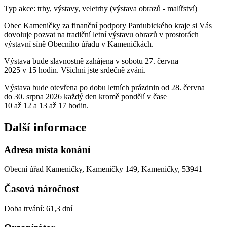
Typ akce: trhy, výstavy, veletrhy (výstava obrazů - malířství)
Obec Kameničky za finanční podpory Pardubického kraje si Vás
dovoluje pozvat na tradiční letní výstavu obrazů v prostorách
výstavní síně Obecního úřadu v Kameničkách.
Výstava bude slavnostně zahájena v sobotu 27. června
2025 v 15 hodin. Všichni jste srdečně zváni.
Výstava bude otevřena po dobu letních prázdnin od 28. června
do 30. srpna 2026 každý den kromě pondělí v čase
10 až 12 a 13 až 17 hodin.
Další informace
Adresa místa konání
Obecní úřad Kameničky, Kameničky 149, Kameničky, 53941
Časová náročnost
Doba trvání: 61,3 dní