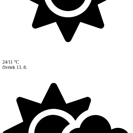
24/11 °C
čtvrtek
13. 8.