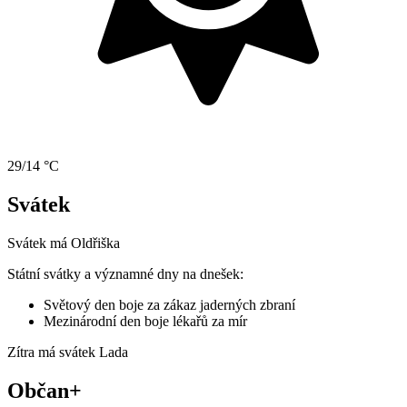
29/14 °C
Svátek
Svátek má
Oldřiška
Státní svátky a významné dny na dnešek:
Světový den boje za zákaz jaderných zbraní
Mezinárodní den boje lékařů za mír
Zítra má svátek
Lada
Občan+