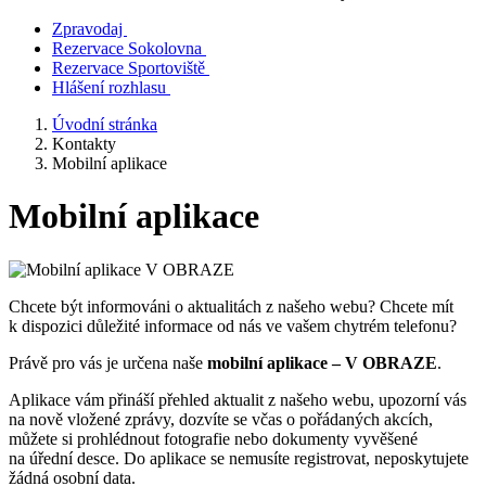
Zpravodaj
Rezervace Sokolovna
Rezervace Sportoviště
Hlášení rozhlasu
Úvodní stránka
Kontakty
Mobilní aplikace
Mobilní aplikace
Chcete být informováni o aktualitách z našeho webu? Chcete mít
k dispozici důležité informace od nás ve vašem chytrém telefonu?
Právě pro vás je určena naše
mobilní aplikace – V OBRAZE
.
Aplikace vám přináší přehled aktualit z našeho webu, upozorní vás
na nově vložené zprávy, dozvíte se včas o pořádaných akcích,
můžete si prohlédnout fotografie nebo dokumenty vyvěšené
na úřední desce. Do aplikace se nemusíte registrovat, neposkytujete
žádná osobní data.