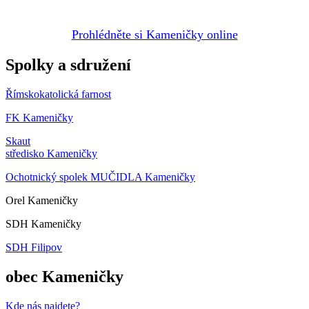
Prohlédněte si Kameničky online
Spolky a sdružení
Římskokatolická farnost
FK Kameničky
Skaut
středisko Kameničky
Ochotnický spolek MUČIDLA Kameničky
Orel Kameničky
SDH Kameničky
SDH Filipov
obec Kameničky
Kde nás najdete?