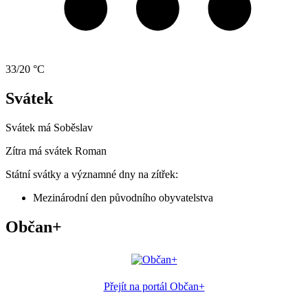
33/20 °C
Svátek
Svátek má
Soběslav
Zítra má svátek
Roman
Státní svátky a významné dny na zítřek:
Mezinárodní den původního obyvatelstva
Občan+
Přejít na portál Občan+