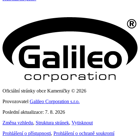
Oficiální stránky obce Kameničky © 2026
Provozovatel
Galileo Corporation s.r.o.
Poslední aktualizace: 7. 8. 2026
Změna vzhledu
,
Struktura stránek
,
Vytisknout
Prohlášení o přístupnosti
,
Prohlášení o ochraně soukromí