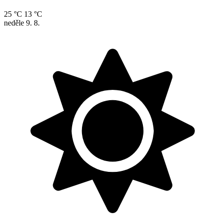
25 °C
13 °C
neděle
9. 8.