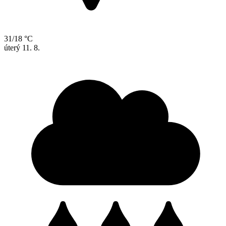
31/18 °C
úterý
11. 8.