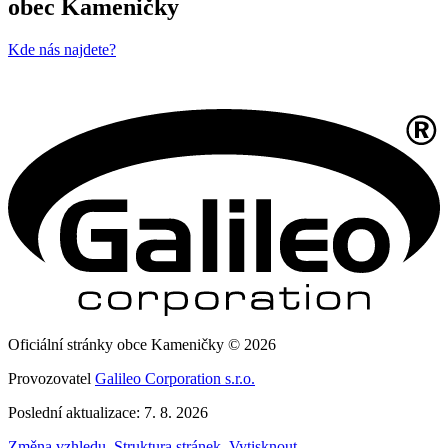
obec Kameničky
Kde nás najdete?
Oficiální stránky obce Kameničky © 2026
Provozovatel
Galileo Corporation s.r.o.
Poslední aktualizace: 7. 8. 2026
Změna vzhledu
,
Struktura stránek
,
Vytisknout