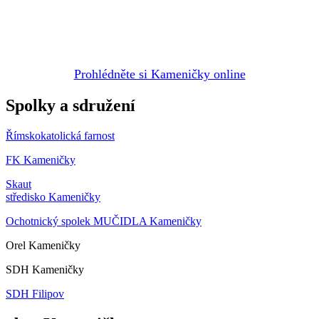
Prohlédněte si Kameničky online
Spolky a sdružení
Římskokatolická farnost
FK Kameničky
Skaut
středisko Kameničky
Ochotnický spolek MUČIDLA Kameničky
Orel Kameničky
SDH Kameničky
SDH Filipov