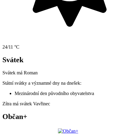
24/11 °C
Svátek
Svátek má
Roman
Státní svátky a významné dny na dnešek:
Mezinárodní den původního obyvatelstva
Zítra má svátek
Vavřinec
Občan+