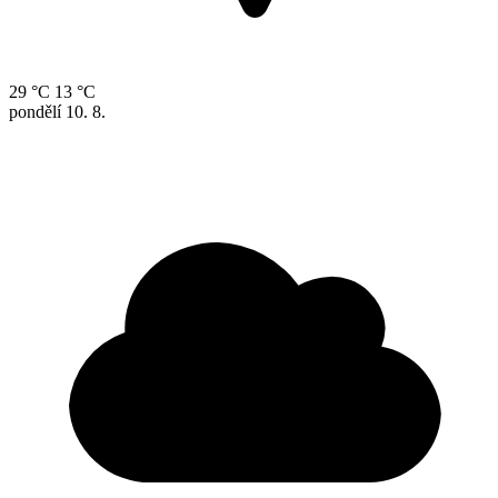
29 °C
13 °C
pondělí
10. 8.