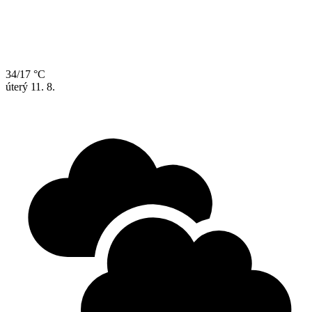
34/17 °C
úterý
11. 8.