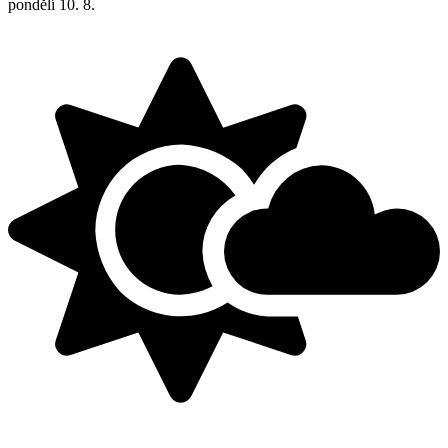
pondělí
10. 8.