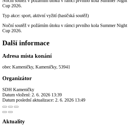
Noční soutěž v požárním útoku v rámci prvního kola Summer Night
Cup 2026.
Typ akce: sport, aktivní vyžití (hasičská soutěž)
Noční soutěž v požárním útoku v rámci prvního kola Summer Night
Cup 2026.
Další informace
Adresa místa konání
obec Kameničky, Kameničky, 53941
Organizátor
SDH Kameničky
Datum vložení:
2. 6. 2026 13:39
Datum poslední aktualizace:
2. 6. 2026 13:49
Aktuality