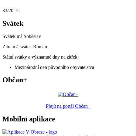
33/20 °C
Svátek
Svátek má
Soběslav
Zítra má svátek
Roman
Státní svátky a významné dny na zítřek:
Mezinárodní den původního obyvatelstva
Občan+
Přejít na portál Občan+
Mobilní aplikace