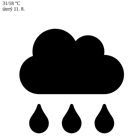
31/18 °C
úterý
11. 8.