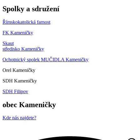
Spolky a sdružení
Římskokatolická farnost
FK Kameničky
Skaut
středisko Kameničky
Ochotnický spolek MUČIDLA Kameničky
Orel Kameničky
SDH Kameničky
SDH Filipov
obec Kameničky
Kde nás najdete?