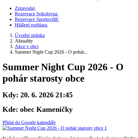
Zpravodaj
Rezervace Sokolovna
Rezervace Sportoviště
Hlášení rozhlasu
Úvodní stránka
Aktuality
Akce v obci
Summer Night Cup 2026 - O pohár...
Summer Night Cup 2026 - O
pohár starosty obce
Kdy:
20. 6. 2026 21:45
Kde:
obec Kameničky
Přidat do Google kalendáře