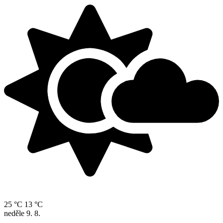
25 °C
13 °C
neděle
9. 8.