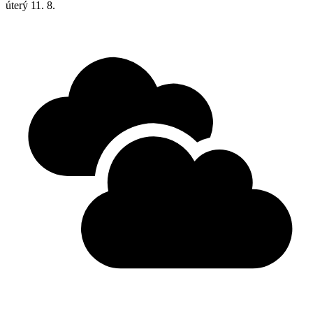
úterý
11. 8.