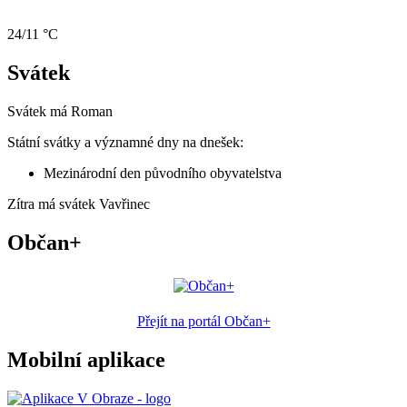
24/11 °C
Svátek
Svátek má
Roman
Státní svátky a významné dny na dnešek:
Mezinárodní den původního obyvatelstva
Zítra má svátek
Vavřinec
Občan+
Přejít na portál Občan+
Mobilní aplikace