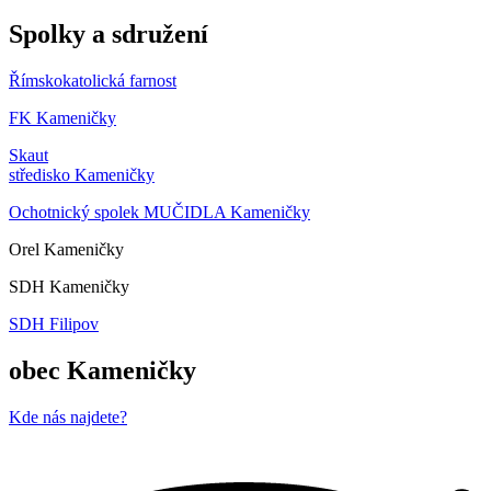
Spolky a sdružení
Římskokatolická farnost
FK Kameničky
Skaut
středisko Kameničky
Ochotnický spolek MUČIDLA Kameničky
Orel Kameničky
SDH Kameničky
SDH Filipov
obec Kameničky
Kde nás najdete?