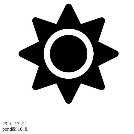
29 °C
13 °C
pondělí
10. 8.