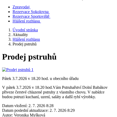
Zpravodaj
Rezervace Sokolovna
Rezervace Sportoviště
Hlášení rozhlasu
Úvodní stránka
Aktuality
Hlášení rozhlasu
Prodej pstruhů
Prodej pstruhů
Pátek 3.7.2026 v 18.20 hod. u obecního úřadu
V pátek 3.7.2026 v 18.20 hod.Vám Pstruhařství Dolní Babákov
přiveze čerstvé chlazené pstruhy z vlastního chovu. V nabídce
budou pstruzi kuchaní, uzení, saláty a další rybí výrobky.
Datum vložení:
2. 7. 2026 8:28
Datum poslední aktualizace:
2. 7. 2026 8:29
Autor:
Veronika Myšková