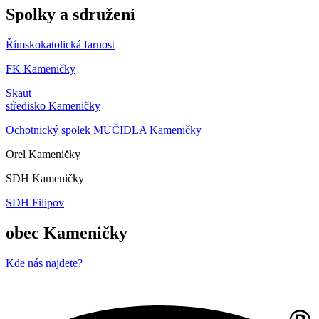
Spolky a sdružení
Římskokatolická farnost
FK Kameničky
Skaut
středisko Kameničky
Ochotnický spolek MUČIDLA Kameničky
Orel Kameničky
SDH Kameničky
SDH Filipov
obec Kameničky
Kde nás najdete?