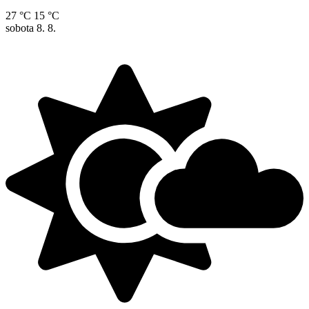
27 °C
15 °C
sobota
8. 8.