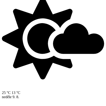
25 °C
13 °C
neděle
9. 8.