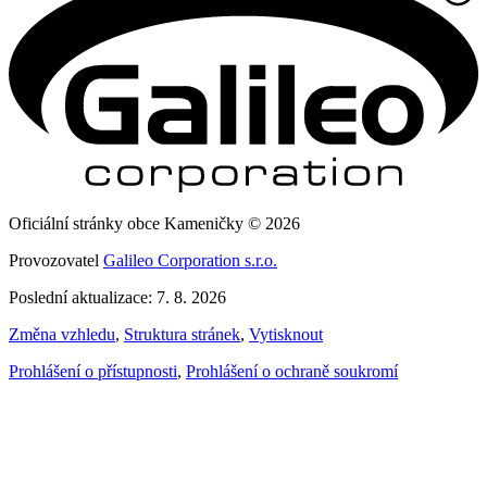
Oficiální stránky obce Kameničky © 2026
Provozovatel
Galileo Corporation s.r.o.
Poslední aktualizace: 7. 8. 2026
Změna vzhledu
,
Struktura stránek
,
Vytisknout
Prohlášení o přístupnosti
,
Prohlášení o ochraně soukromí