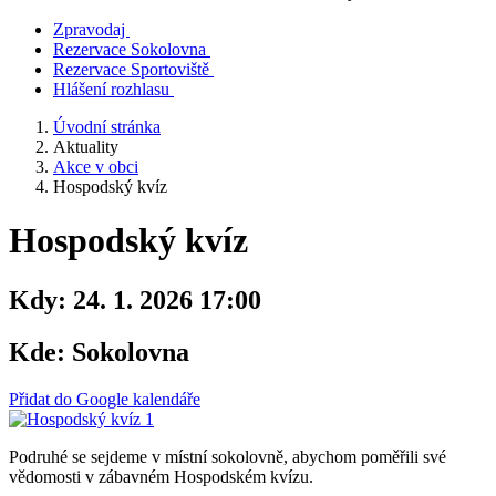
Zpravodaj
Rezervace Sokolovna
Rezervace Sportoviště
Hlášení rozhlasu
Úvodní stránka
Aktuality
Akce v obci
Hospodský kvíz
Hospodský kvíz
Kdy:
24. 1. 2026 17:00
Kde:
Sokolovna
Přidat do Google kalendáře
Podruhé se sejdeme v místní sokolovně, abychom poměřili své
vědomosti v zábavném Hospodském kvízu.