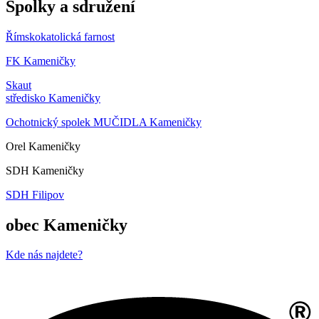
Spolky a sdružení
Římskokatolická farnost
FK Kameničky
Skaut
středisko Kameničky
Ochotnický spolek MUČIDLA Kameničky
Orel Kameničky
SDH Kameničky
SDH Filipov
obec Kameničky
Kde nás najdete?