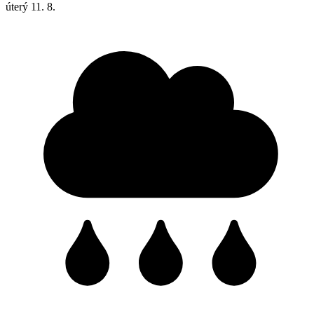
úterý
11. 8.