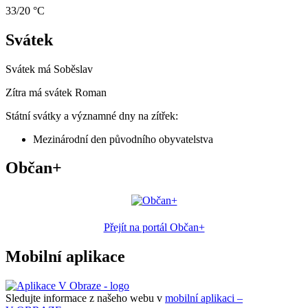
33/20 °C
Svátek
Svátek má
Soběslav
Zítra má svátek
Roman
Státní svátky a významné dny na zítřek:
Mezinárodní den původního obyvatelstva
Občan+
Přejít na portál Občan+
Mobilní aplikace
Sledujte informace z našeho webu v
mobilní aplikaci –