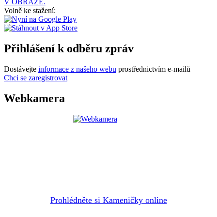
V OBRAZE.
Volně ke stažení:
Přihlášení k odběru zpráv
Dostávejte
informace z našeho webu
prostřednictvím e-mailů
Chci se zaregistrovat
Webkamera
Prohlédněte si Kameničky online