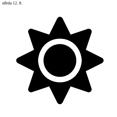
středa
12. 8.