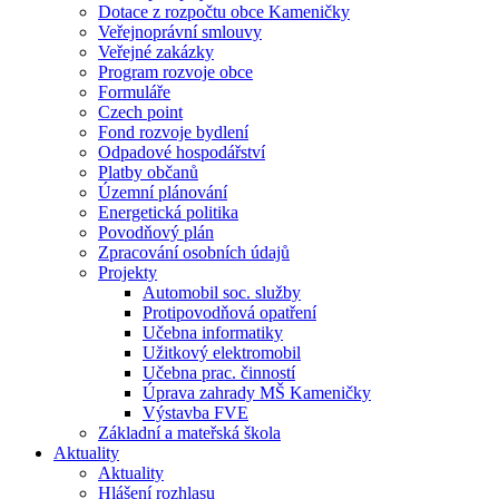
Dotace z rozpočtu obce Kameničky
Veřejnoprávní smlouvy
Veřejné zakázky
Program rozvoje obce
Formuláře
Czech point
Fond rozvoje bydlení
Odpadové hospodářství
Platby občanů
Územní plánování
Energetická politika
Povodňový plán
Zpracování osobních údajů
Projekty
Automobil soc. služby
Protipovodňová opatření
Učebna informatiky
Užitkový elektromobil
Učebna prac. činností
Úprava zahrady MŠ Kameničky
Výstavba FVE
Základní a mateřská škola
Aktuality
Aktuality
Hlášení rozhlasu