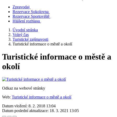
Zpravodaj
Rezervace Sokolovna
Rezervace Sportoviště
Hlášení rozhlasu
Úvodní stránka
Volný čas
Turistické zajímavosti
Turistické informace o městě a okolí
Turistické informace o městě a
okolí
Odkaz na webové stránky
Web:
Turistické informace o městě a okolí
Datum vložení:
8. 2. 2018 13:04
Datum poslední aktualizace:
18. 3. 2021 13:05