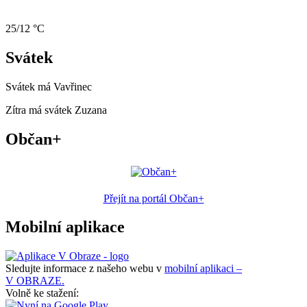
25/12 °C
Svátek
Svátek má
Vavřinec
Zítra má svátek
Zuzana
Občan+
Přejít na portál Občan+
Mobilní aplikace
Sledujte informace z našeho webu v
mobilní aplikaci –
V OBRAZE.
Volně ke stažení: