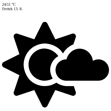
24/11 °C
čtvrtek
13. 8.