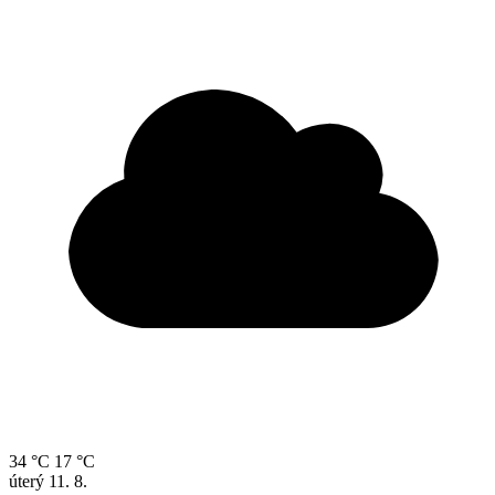
34 °C
17 °C
úterý
11. 8.