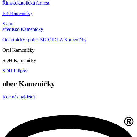
Římskokatolická farnost
FK Kameničky
Skaut
středisko Kameničky
Ochotnický spolek MUČIDLA Kameničky
Orel Kameničky
SDH Kameničky
SDH Filipov
obec Kameničky
Kde nás najdete?