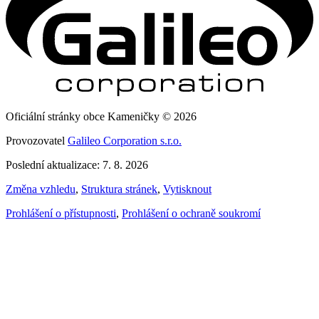
Oficiální stránky obce Kameničky © 2026
Provozovatel
Galileo Corporation s.r.o.
Poslední aktualizace: 7. 8. 2026
Změna vzhledu
,
Struktura stránek
,
Vytisknout
Prohlášení o přístupnosti
,
Prohlášení o ochraně soukromí