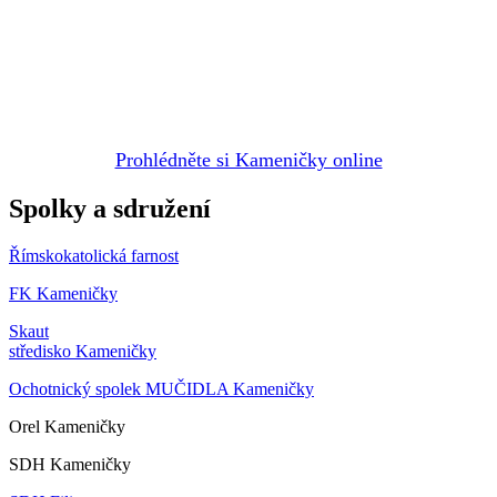
Prohlédněte si Kameničky online
Spolky a sdružení
Římskokatolická farnost
FK Kameničky
Skaut
středisko Kameničky
Ochotnický spolek MUČIDLA Kameničky
Orel Kameničky
SDH Kameničky