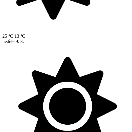
25 °C
13 °C
neděle
9. 8.