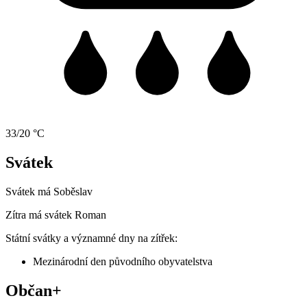
33/20 °C
Svátek
Svátek má
Soběslav
Zítra má svátek
Roman
Státní svátky a významné dny na zítřek:
Mezinárodní den původního obyvatelstva
Občan+