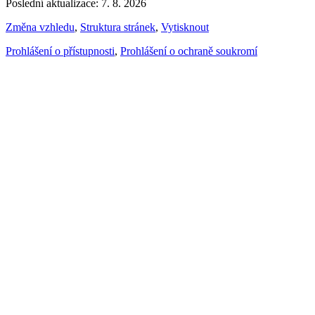
Poslední aktualizace: 7. 8. 2026
Změna vzhledu
,
Struktura stránek
,
Vytisknout
Prohlášení o přístupnosti
,
Prohlášení o ochraně soukromí