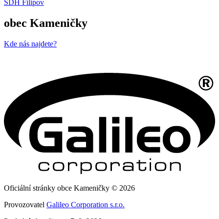
SDH Filipov
obec Kameničky
Kde nás najdete?
Oficiální stránky obce Kameničky © 2026
Provozovatel
Galileo Corporation s.r.o.