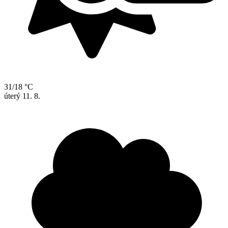
31/18 °C
úterý
11. 8.