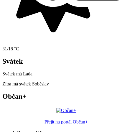
31/18 °C
Svátek
Svátek má
Lada
Zítra má svátek
Soběslav
Občan+
Přejít na portál Občan+