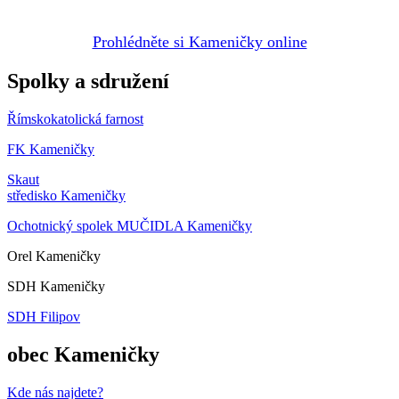
Prohlédněte si Kameničky online
Spolky a sdružení
Římskokatolická farnost
FK Kameničky
Skaut
středisko Kameničky
Ochotnický spolek MUČIDLA Kameničky
Orel Kameničky
SDH Kameničky
SDH Filipov
obec Kameničky
Kde nás najdete?