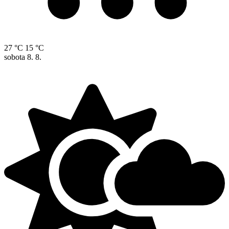
27 °C
15 °C
sobota
8. 8.