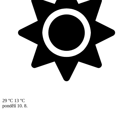
29 °C
13 °C
pondělí
10. 8.