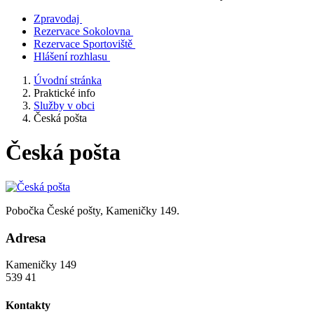
Zpravodaj
Rezervace Sokolovna
Rezervace Sportoviště
Hlášení rozhlasu
Úvodní stránka
Praktické info
Služby v obci
Česká pošta
Česká pošta
Pobočka České pošty, Kameničky 149.
Adresa
Kameničky 149
539 41
Kontakty