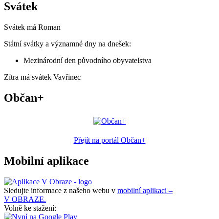
Svátek
Svátek má
Roman
Státní svátky a významné dny na dnešek:
Mezinárodní den původního obyvatelstva
Zítra má svátek
Vavřinec
Občan+
Přejít na portál Občan+
Mobilní aplikace
Sledujte informace z našeho webu v
mobilní aplikaci –
V OBRAZE.
Volně ke stažení: