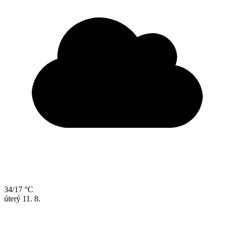
34/17 °C
úterý
11. 8.