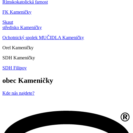
Římskokatolická farnost
FK Kameničky
Skaut
středisko Kameničky
Ochotnický spolek MUČIDLA Kameničky
Orel Kameničky
SDH Kameničky
SDH Filipov
obec Kameničky
Kde nás najdete?