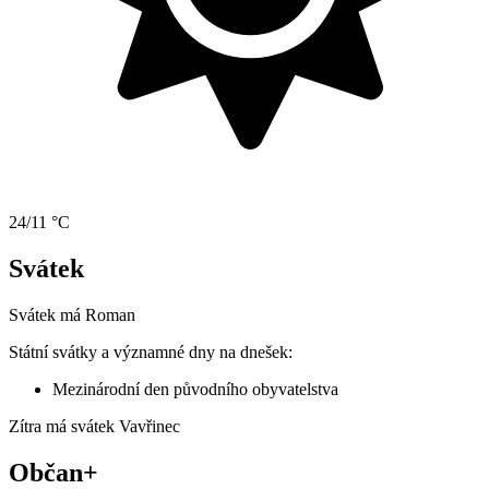
24/11 °C
Svátek
Svátek má
Roman
Státní svátky a významné dny na dnešek:
Mezinárodní den původního obyvatelstva
Zítra má svátek
Vavřinec
Občan+