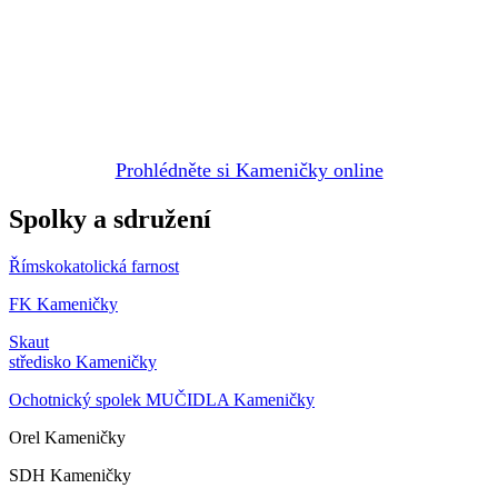
Prohlédněte si Kameničky online
Spolky a sdružení
Římskokatolická farnost
FK Kameničky
Skaut
středisko Kameničky
Ochotnický spolek MUČIDLA Kameničky
Orel Kameničky
SDH Kameničky