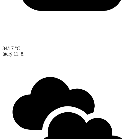
34/17 °C
úterý
11. 8.