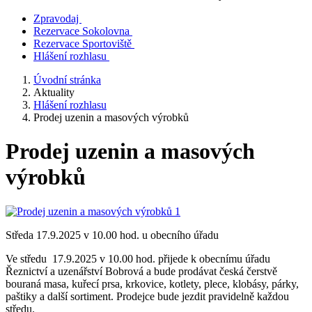
Zpravodaj
Rezervace Sokolovna
Rezervace Sportoviště
Hlášení rozhlasu
Úvodní stránka
Aktuality
Hlášení rozhlasu
Prodej uzenin a masových výrobků
Prodej uzenin a masových
výrobků
Středa 17.9.2025 v 10.00 hod. u obecního úřadu
Ve středu 17.9.2025 v 10.00 hod. přijede k obecnímu úřadu
Řeznictví a uzenářství Bobrová a bude prodávat česká čerstvě
bouraná masa, kuřecí prsa, krkovice, kotlety, plece, klobásy, párky,
paštiky a další sortiment. Prodejce bude jezdit pravidelně každou
středu.