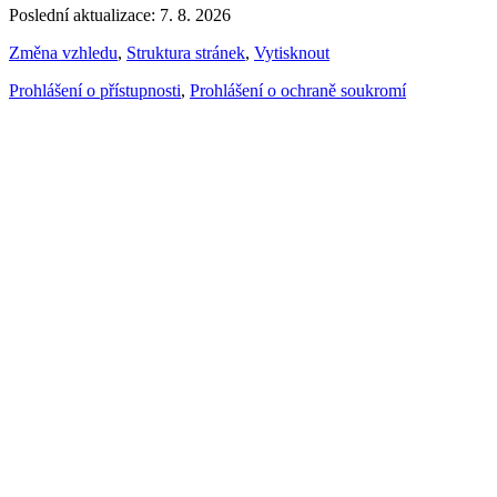
Poslední aktualizace: 7. 8. 2026
Změna vzhledu
,
Struktura stránek
,
Vytisknout
Prohlášení o přístupnosti
,
Prohlášení o ochraně soukromí