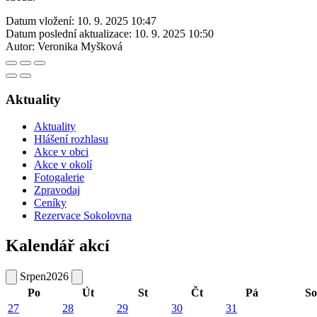
Datum vložení:
10. 9. 2025 10:47
Datum poslední aktualizace:
10. 9. 2025 10:50
Autor:
Veronika Myšková
Aktuality
Aktuality
Hlášení rozhlasu
Akce v obci
Akce v okolí
Fotogalerie
Zpravodaj
Ceníky
Rezervace Sokolovna
Kalendář akcí
Srpen
2026
Po
Út
St
Čt
Pá
So
27
28
29
30
31