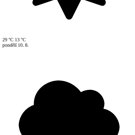
29 °C
13 °C
pondělí
10. 8.