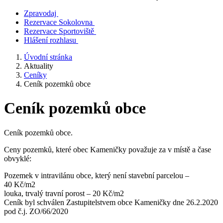
Zpravodaj
Rezervace Sokolovna
Rezervace Sportoviště
Hlášení rozhlasu
Úvodní stránka
Aktuality
Ceníky
Ceník pozemků obce
Ceník pozemků obce
Ceník pozemků obce.
Ceny pozemků, které obec Kameničky považuje za v místě a čase
obvyklé:
Pozemek v intravilánu obce, který není stavební parcelou –
40 Kč/m2
louka, trvalý travní porost – 20 Kč/m2
Ceník byl schválen Zastupitelstvem obce Kameničky dne 26.2.2020
pod č.j. ZO/66/2020