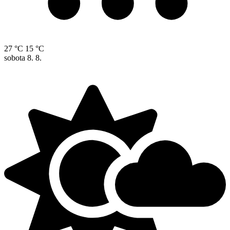
27 °C
15 °C
sobota
8. 8.