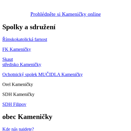
Prohlédněte si Kameničky online
Spolky a sdružení
Římskokatolická farnost
FK Kameničky
Skaut
středisko Kameničky
Ochotnický spolek MUČIDLA Kameničky
Orel Kameničky
SDH Kameničky
SDH Filipov
obec Kameničky
Kde nás najdete?