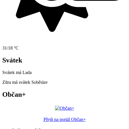
31/18 °C
Svátek
Svátek má
Lada
Zítra má svátek
Soběslav
Občan+
Přejít na portál Občan+