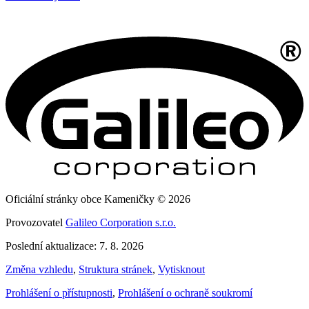
Oficiální stránky obce Kameničky © 2026
Provozovatel
Galileo Corporation s.r.o.
Poslední aktualizace: 7. 8. 2026
Změna vzhledu
,
Struktura stránek
,
Vytisknout
Prohlášení o přístupnosti
,
Prohlášení o ochraně soukromí