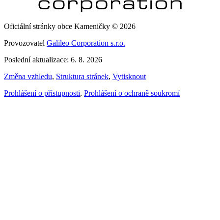
Oficiální stránky obce Kameničky © 2026
Provozovatel
Galileo Corporation s.r.o.
Poslední aktualizace: 6. 8. 2026
Změna vzhledu
,
Struktura stránek
,
Vytisknout
Prohlášení o přístupnosti
,
Prohlášení o ochraně soukromí