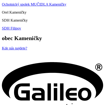
Ochotnický spolek MUČIDLA Kameničky
Orel Kameničky
SDH Kameničky
SDH Filipov
obec Kameničky
Kde nás najdete?