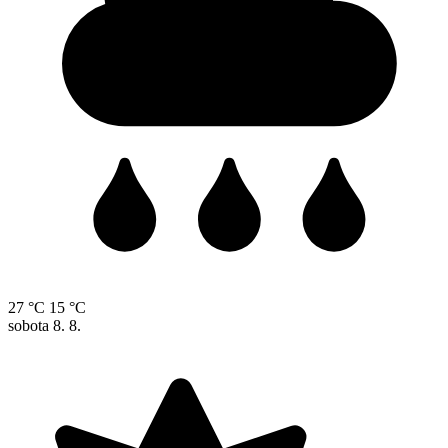
27 °C
15 °C
sobota
8. 8.