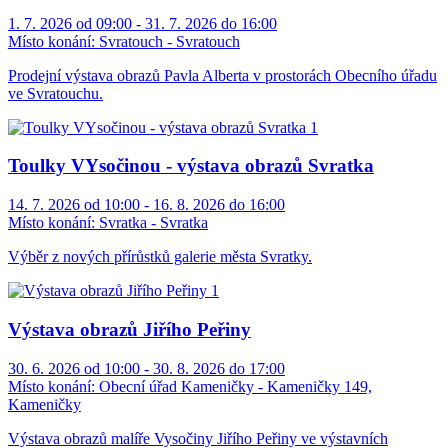
1. 7. 2026 od 09:00 - 31. 7. 2026 do 16:00
Místo konání:
Svratouch - Svratouch
Prodejní výstava obrazů Pavla Alberta v prostorách Obecního úřadu
ve Svratouchu.
Toulky VYsočinou - výstava obrazů Svratka
14. 7. 2026 od 10:00 - 16. 8. 2026 do 16:00
Místo konání:
Svratka - Svratka
Výběr z nových přírůstků galerie města Svratky.
Výstava obrazů Jiřího Peřiny
30. 6. 2026 od 10:00 - 30. 8. 2026 do 17:00
Místo konání:
Obecní úřad Kameničky - Kameničky 149,
Kameničky
Výstava obrazů malíře Vysočiny Jiřího Peřiny ve výstavních