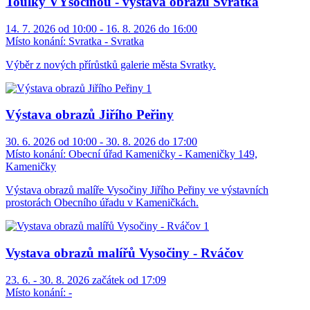
Toulky VYsočinou - výstava obrazů Svratka
14. 7. 2026 od 10:00 - 16. 8. 2026 do 16:00
Místo konání:
Svratka - Svratka
Výběr z nových přírůstků galerie města Svratky.
Výstava obrazů Jiřího Peřiny
30. 6. 2026 od 10:00 - 30. 8. 2026 do 17:00
Místo konání:
Obecní úřad Kameničky - Kameničky 149,
Kameničky
Výstava obrazů malíře Vysočiny Jiřího Peřiny ve výstavních
prostorách Obecního úřadu v Kameničkách.
Vystava obrazů malířů Vysočiny - Rváčov
23. 6. - 30. 8. 2026 začátek od 17:09
Místo konání:
-