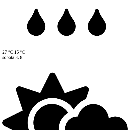
27 °C
15 °C
sobota
8. 8.