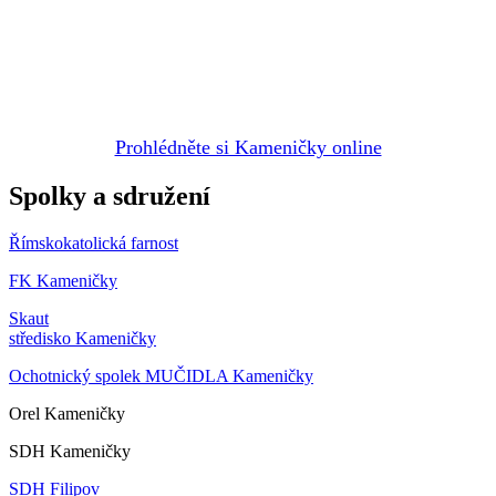
Prohlédněte si Kameničky online
Spolky a sdružení
Římskokatolická farnost
FK Kameničky
Skaut
středisko Kameničky
Ochotnický spolek MUČIDLA Kameničky
Orel Kameničky
SDH Kameničky
SDH Filipov