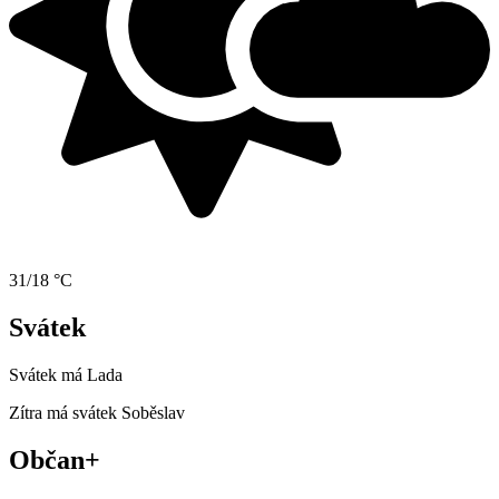
31/18 °C
Svátek
Svátek má
Lada
Zítra má svátek
Soběslav
Občan+