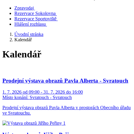
Zpravodaj
Rezervace Sokolovna
Rezervace Sportoviště
Hlášení rozhlasu
Úvodní stránka
Kalendář
Kalendář
Prodejní výstava obrazů Pavla Alberta - Svratouch
1. 7. 2026 od 09:00 - 31. 7. 2026 do 16:00
Místo konání:
Svratouch - Svratouch
Prodejní výstava obrazů Pavla Alberta v prostorách Obecního úřadu
ve Svratouchu.