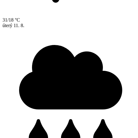
31/18 °C
úterý
11. 8.