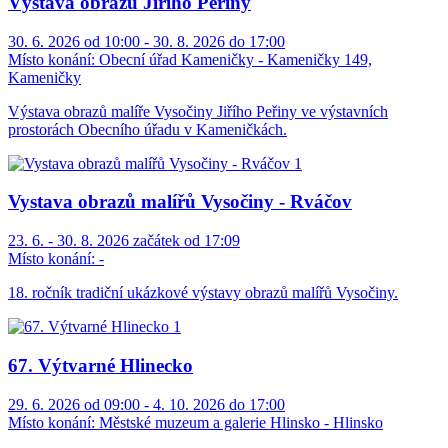
Výstava obrazů Jiřího Peřiny
30. 6. 2026 od 10:00 - 30. 8. 2026 do 17:00
Místo konání:
Obecní úřad Kameničky - Kameničky 149,
Kameničky
Výstava obrazů malíře Vysočiny Jiřího Peřiny ve výstavních
prostorách Obecního úřadu v Kameničkách.
Vystava obrazů malířů Vysočiny - Rváčov
23. 6. - 30. 8. 2026 začátek od 17:09
Místo konání:
-
18. ročník tradiční ukázkové výstavy obrazů malířů Vysočiny.
67. Výtvarné Hlinecko
29. 6. 2026 od 09:00 - 4. 10. 2026 do 17:00
Místo konání:
Městské muzeum a galerie Hlinsko - Hlinsko