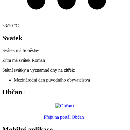
33/20 °C
Svátek
Svátek má
Soběslav
Zítra má svátek
Roman
Státní svátky a významné dny na zítřek:
Mezinárodní den původního obyvatelstva
Občan+
Přejít na portál Občan+
Mobilní aplikace