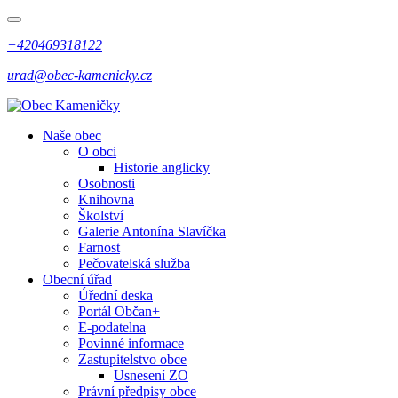
+420469318122
urad@obec-kamenicky.cz
Naše obec
O obci
Historie anglicky
Osobnosti
Knihovna
Školství
Galerie Antonína Slavíčka
Farnost
Pečovatelská služba
Obecní úřad
Úřední deska
Portál Občan+
E-podatelna
Povinné informace
Zastupitelstvo obce
Usnesení ZO
Právní předpisy obce