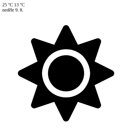
25 °C
13 °C
neděle
9. 8.