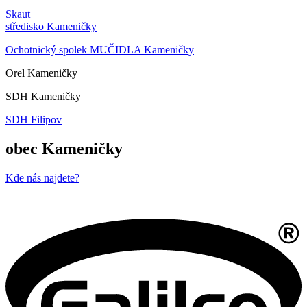
Skaut
středisko Kameničky
Ochotnický spolek MUČIDLA Kameničky
Orel Kameničky
SDH Kameničky
SDH Filipov
obec Kameničky
Kde nás najdete?