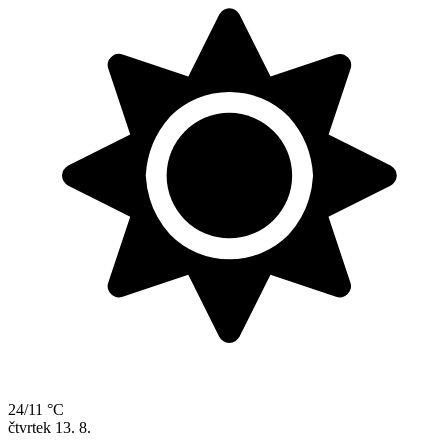
24/11 °C
čtvrtek
13. 8.