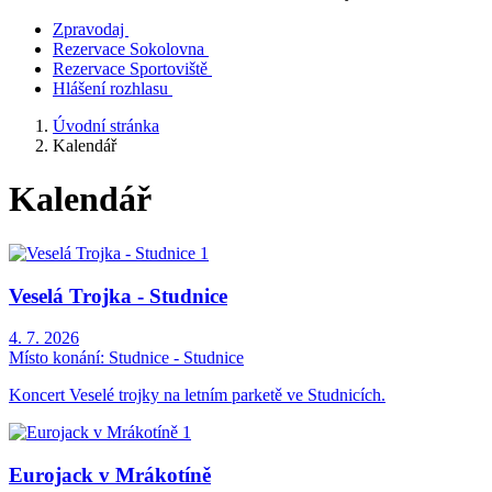
Zpravodaj
Rezervace Sokolovna
Rezervace Sportoviště
Hlášení rozhlasu
Úvodní stránka
Kalendář
Kalendář
Veselá Trojka - Studnice
4. 7. 2026
Místo konání:
Studnice - Studnice
Koncert Veselé trojky na letním parketě ve Studnicích.
Eurojack v Mrákotíně