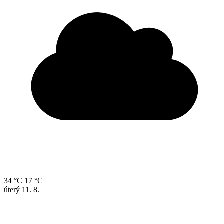
34 °C
17 °C
úterý
11. 8.