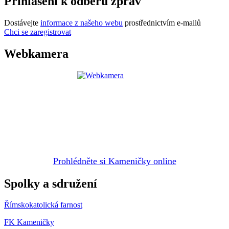
Přihlášení k odběru zpráv
Dostávejte
informace z našeho webu
prostřednictvím e-mailů
Chci se zaregistrovat
Webkamera
Prohlédněte si Kameničky online
Spolky a sdružení
Římskokatolická farnost
FK Kameničky