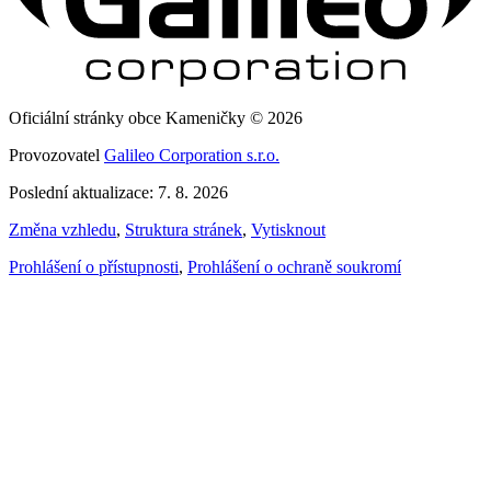
Oficiální stránky obce Kameničky © 2026
Provozovatel
Galileo Corporation s.r.o.
Poslední aktualizace: 7. 8. 2026
Změna vzhledu
,
Struktura stránek
,
Vytisknout
Prohlášení o přístupnosti
,
Prohlášení o ochraně soukromí