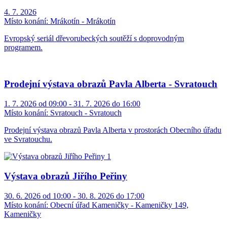
4. 7. 2026
Místo konání:
Mrákotín - Mrákotín
Evropský seriál dřevorubeckých soutěží s doprovodným
programem.
Prodejní výstava obrazů Pavla Alberta - Svratouch
1. 7. 2026 od 09:00 - 31. 7. 2026 do 16:00
Místo konání:
Svratouch - Svratouch
Prodejní výstava obrazů Pavla Alberta v prostorách Obecního úřadu
ve Svratouchu.
Výstava obrazů Jiřího Peřiny
30. 6. 2026 od 10:00 - 30. 8. 2026 do 17:00
Místo konání:
Obecní úřad Kameničky - Kameničky 149,
Kameničky