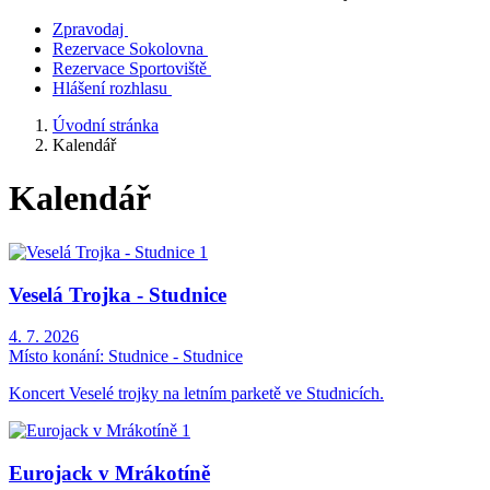
Zpravodaj
Rezervace Sokolovna
Rezervace Sportoviště
Hlášení rozhlasu
Úvodní stránka
Kalendář
Kalendář
Veselá Trojka - Studnice
4. 7. 2026
Místo konání:
Studnice - Studnice
Koncert Veselé trojky na letním parketě ve Studnicích.
Eurojack v Mrákotíně