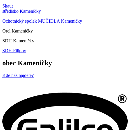
Skaut
středisko Kameničky
Ochotnický spolek MUČIDLA Kameničky
Orel Kameničky
SDH Kameničky
SDH Filipov
obec Kameničky
Kde nás najdete?