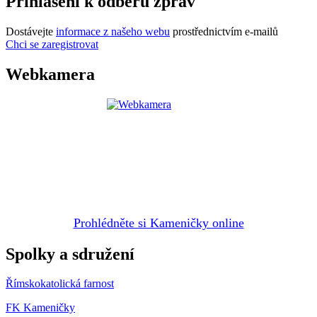
Přihlášení k odběru zpráv
Dostávejte
informace z našeho webu
prostřednictvím e-mailů
Chci se zaregistrovat
Webkamera
Prohlédněte si Kameničky online
Spolky a sdružení
Římskokatolická farnost
FK Kameničky