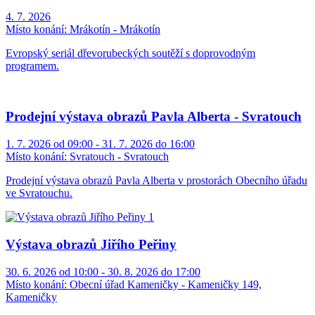
4. 7. 2026
Místo konání:
Mrákotín - Mrákotín
Evropský seriál dřevorubeckých soutěží s doprovodným
programem.
Prodejní výstava obrazů Pavla Alberta - Svratouch
1. 7. 2026 od 09:00 - 31. 7. 2026 do 16:00
Místo konání:
Svratouch - Svratouch
Prodejní výstava obrazů Pavla Alberta v prostorách Obecního úřadu
ve Svratouchu.
Výstava obrazů Jiřího Peřiny
30. 6. 2026 od 10:00 - 30. 8. 2026 do 17:00
Místo konání:
Obecní úřad Kameničky - Kameničky 149,
Kameničky