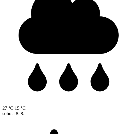
27 °C
15 °C
sobota
8. 8.