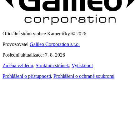
Oficiální stránky obce Kameničky © 2026
Provozovatel
Galileo Corporation s.r.o.
Poslední aktualizace: 7. 8. 2026
Změna vzhledu
,
Struktura stránek
,
Vytisknout
Prohlášení o přístupnosti
,
Prohlášení o ochraně soukromí