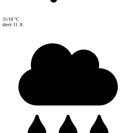
31/18 °C
úterý
11. 8.