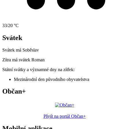
33/20 °C
Svátek
Svátek má
Soběslav
Zítra má svátek
Roman
Státní svátky a významné dny na zítřek:
Mezinárodní den původního obyvatelstva
Občan+
Přejít na portál Občan+
Mobilní aplikace