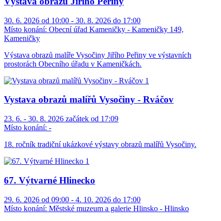
Výstava obrazů Jiřího Peřiny
30. 6. 2026 od 10:00 - 30. 8. 2026 do 17:00
Místo konání:
Obecní úřad Kameničky - Kameničky 149,
Kameničky
Výstava obrazů malíře Vysočiny Jiřího Peřiny ve výstavních
prostorách Obecního úřadu v Kameničkách.
Vystava obrazů malířů Vysočiny - Rváčov
23. 6. - 30. 8. 2026 začátek od 17:09
Místo konání:
-
18. ročník tradiční ukázkové výstavy obrazů malířů Vysočiny.
67. Výtvarné Hlinecko
29. 6. 2026 od 09:00 - 4. 10. 2026 do 17:00
Místo konání:
Městské muzeum a galerie Hlinsko - Hlinsko