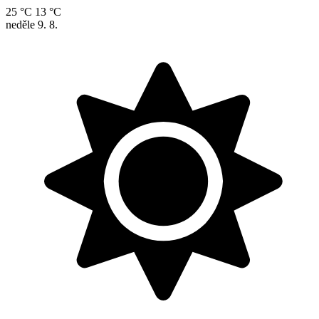
25 °C
13 °C
neděle
9. 8.