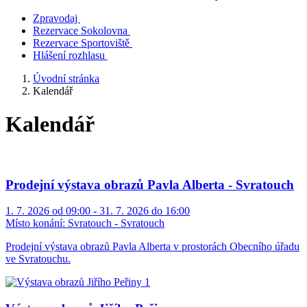
Zpravodaj
Rezervace Sokolovna
Rezervace Sportoviště
Hlášení rozhlasu
Úvodní stránka
Kalendář
Kalendář
Prodejní výstava obrazů Pavla Alberta - Svratouch
1. 7. 2026 od 09:00 - 31. 7. 2026 do 16:00
Místo konání:
Svratouch - Svratouch
Prodejní výstava obrazů Pavla Alberta v prostorách Obecního úřadu
ve Svratouchu.