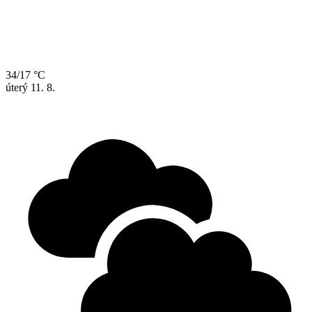
34/17 °C
úterý
11. 8.