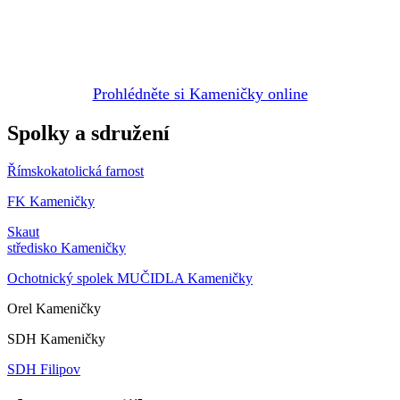
Prohlédněte si Kameničky online
Spolky a sdružení
Římskokatolická farnost
FK Kameničky
Skaut
středisko Kameničky
Ochotnický spolek MUČIDLA Kameničky
Orel Kameničky
SDH Kameničky
SDH Filipov