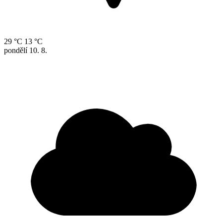
29 °C
13 °C
pondělí
10. 8.