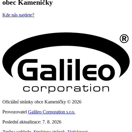
obec Kameničky
Kde nás najdete?
Oficiální stránky obce Kameničky © 2026
Provozovatel
Galileo Corporation s.r.o.
Poslední aktualizace: 7. 8. 2026
Změna vzhledu
,
Struktura stránek
,
Vytisknout