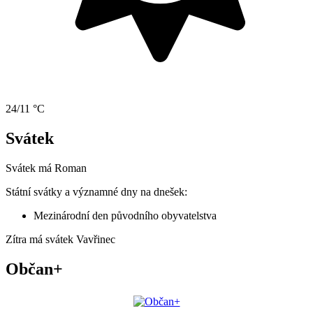
24/11 °C
Svátek
Svátek má
Roman
Státní svátky a významné dny na dnešek:
Mezinárodní den původního obyvatelstva
Zítra má svátek
Vavřinec
Občan+