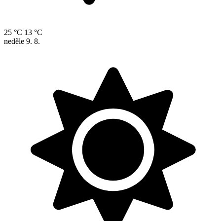
25 °C
13 °C
neděle
9. 8.