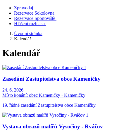
Zpravodaj
Rezervace Sokolovna
Rezervace Sportoviště
Hlášení rozhlasu
Úvodní stránka
Kalendář
Kalendář
Zasedání Zastupitelstva obce Kameničky
24. 6. 2026
Místo konání:
obec Kameničky - Kameničky
19. řádné zasedání Zastupitelstva obce Kameničky.
Vystava obrazů malířů Vysočiny - Rváčov