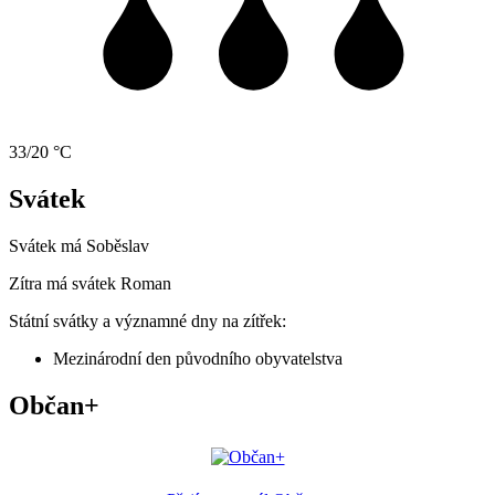
33/20 °C
Svátek
Svátek má
Soběslav
Zítra má svátek
Roman
Státní svátky a významné dny na zítřek:
Mezinárodní den původního obyvatelstva
Občan+