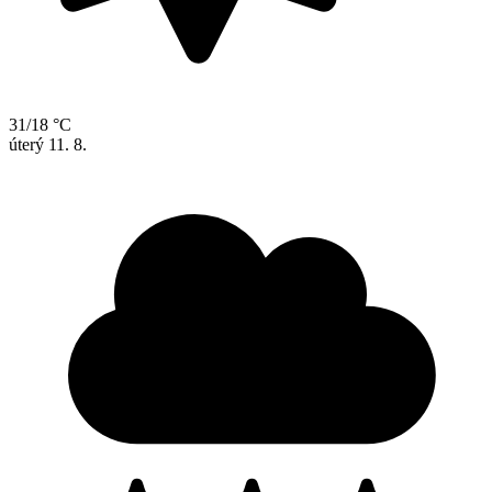
31/18 °C
úterý
11. 8.