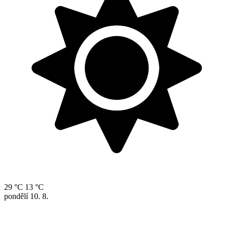
29 °C
13 °C
pondělí
10. 8.