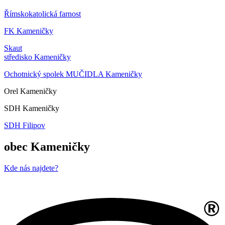
Římskokatolická farnost
FK Kameničky
Skaut
středisko Kameničky
Ochotnický spolek MUČIDLA Kameničky
Orel Kameničky
SDH Kameničky
SDH Filipov
obec Kameničky
Kde nás najdete?