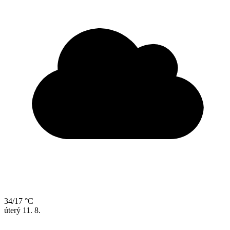
34/17 °C
úterý
11. 8.