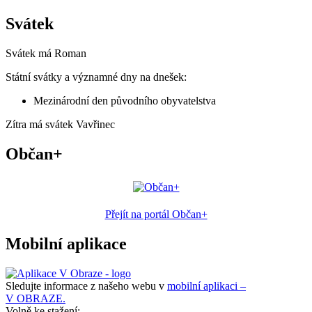
Svátek
Svátek má
Roman
Státní svátky a významné dny na dnešek:
Mezinárodní den původního obyvatelstva
Zítra má svátek
Vavřinec
Občan+
Přejít na portál Občan+
Mobilní aplikace
Sledujte informace z našeho webu v
mobilní aplikaci –
V OBRAZE.
Volně ke stažení: