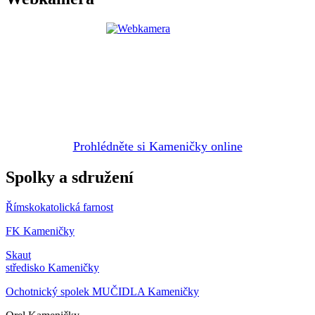
Prohlédněte si Kameničky online
Spolky a sdružení
Římskokatolická farnost
FK Kameničky
Skaut
středisko Kameničky
Ochotnický spolek MUČIDLA Kameničky