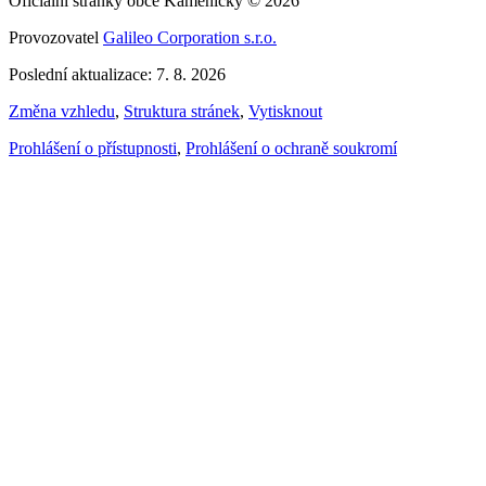
Oficiální stránky obce Kameničky © 2026
Provozovatel
Galileo Corporation s.r.o.
Poslední aktualizace: 7. 8. 2026
Změna vzhledu
,
Struktura stránek
,
Vytisknout
Prohlášení o přístupnosti
,
Prohlášení o ochraně soukromí