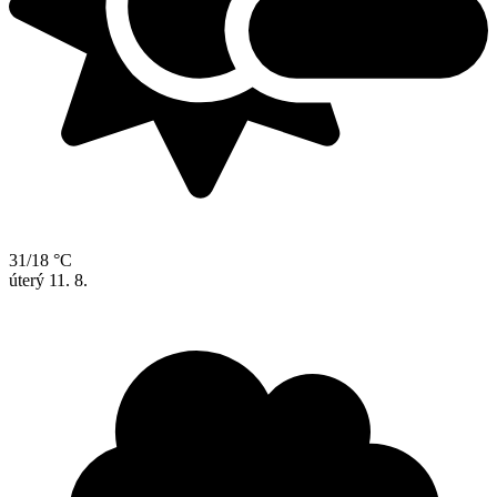
31/18 °C
úterý
11. 8.