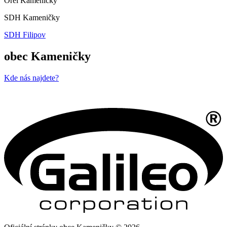
Orel Kameničky
SDH Kameničky
SDH Filipov
obec Kameničky
Kde nás najdete?