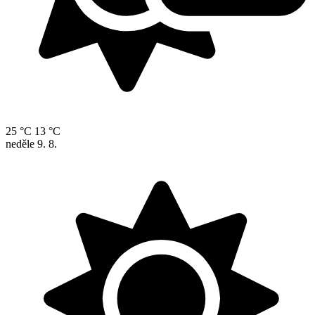
25 °C
13 °C
neděle
9. 8.