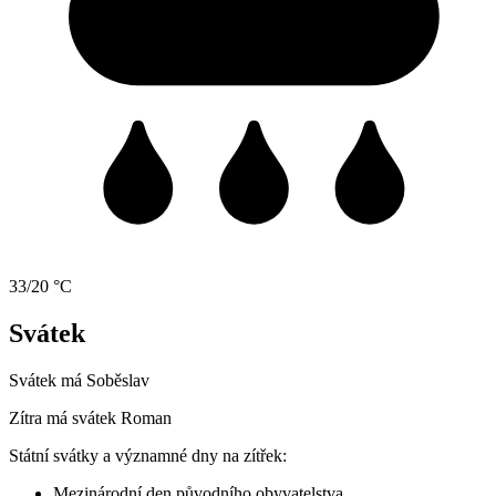
33/20 °C
Svátek
Svátek má
Soběslav
Zítra má svátek
Roman
Státní svátky a významné dny na zítřek:
Mezinárodní den původního obyvatelstva