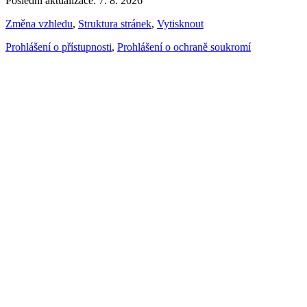
Poslední aktualizace: 7. 8. 2026
Změna vzhledu
,
Struktura stránek
,
Vytisknout
Prohlášení o přístupnosti
,
Prohlášení o ochraně soukromí