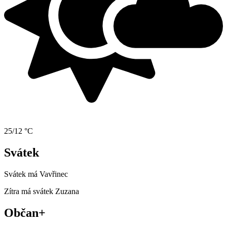
25/12 °C
Svátek
Svátek má
Vavřinec
Zítra má svátek
Zuzana
Občan+