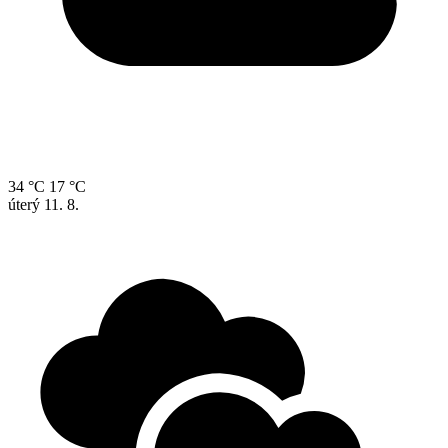
34 °C
17 °C
úterý
11. 8.