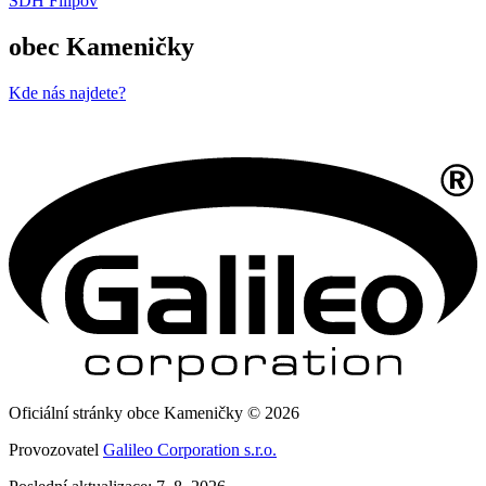
SDH Filipov
obec Kameničky
Kde nás najdete?
Oficiální stránky obce Kameničky © 2026
Provozovatel
Galileo Corporation s.r.o.