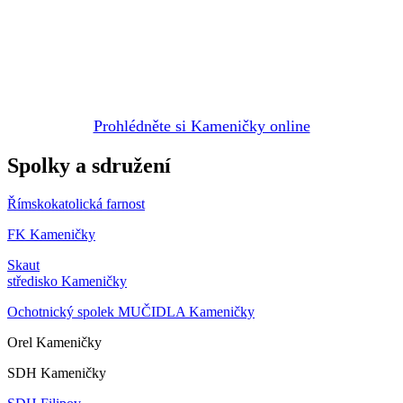
Prohlédněte si Kameničky online
Spolky a sdružení
Římskokatolická farnost
FK Kameničky
Skaut
středisko Kameničky
Ochotnický spolek MUČIDLA Kameničky
Orel Kameničky
SDH Kameničky