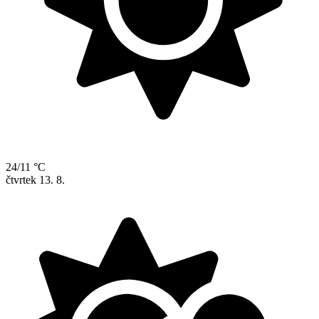
24/11 °C
čtvrtek
13. 8.