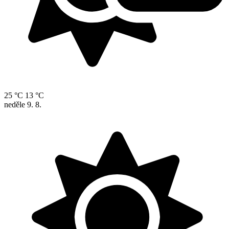
25 °C
13 °C
neděle
9. 8.