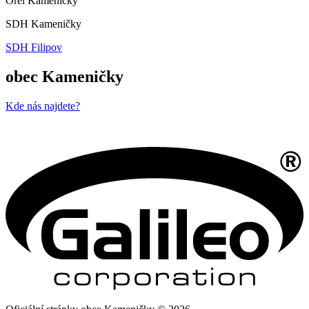
Orel Kameničky
SDH Kameničky
SDH Filipov
obec Kameničky
Kde nás najdete?