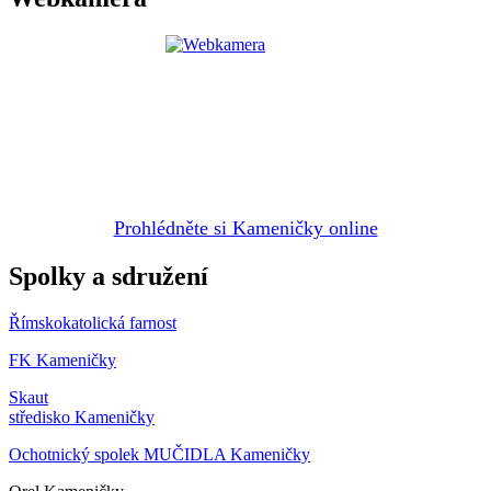
Prohlédněte si Kameničky online
Spolky a sdružení
Římskokatolická farnost
FK Kameničky
Skaut
středisko Kameničky
Ochotnický spolek MUČIDLA Kameničky