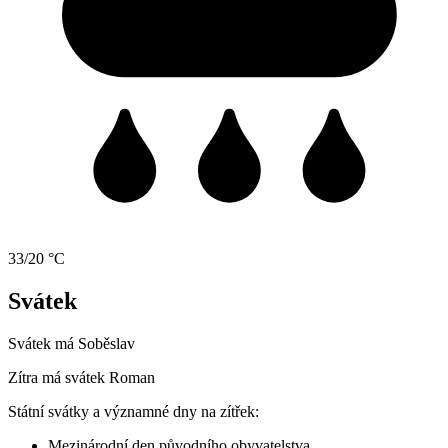
33/20 °C
Svátek
Svátek má
Soběslav
Zítra má svátek
Roman
Státní svátky a významné dny na zítřek:
Mezinárodní den původního obyvatelstva