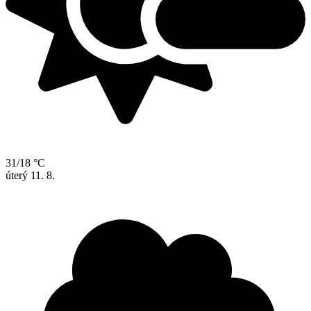
31/18 °C
úterý
11. 8.