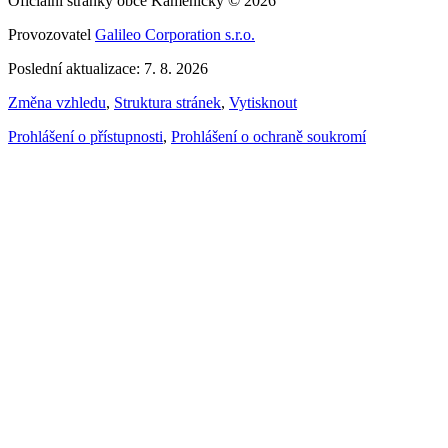
Oficiální stránky obce Kameničky © 2026
Provozovatel
Galileo Corporation s.r.o.
Poslední aktualizace: 7. 8. 2026
Změna vzhledu
,
Struktura stránek
,
Vytisknout
Prohlášení o přístupnosti
,
Prohlášení o ochraně soukromí