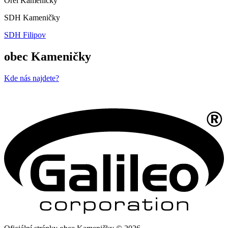
Orel Kameničky
SDH Kameničky
SDH Filipov
obec Kameničky
Kde nás najdete?