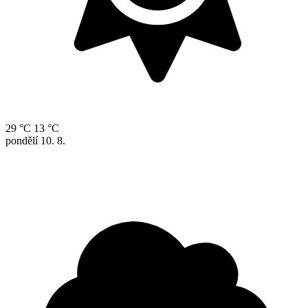
29 °C
13 °C
pondělí
10. 8.