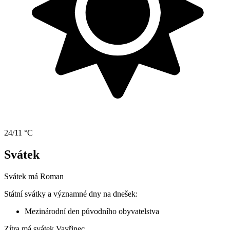
24/11 °C
Svátek
Svátek má
Roman
Státní svátky a významné dny na dnešek:
Mezinárodní den původního obyvatelstva
Zítra má svátek
Vavřinec