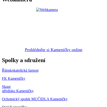
Prohlédněte si Kameničky online
Spolky a sdružení
Římskokatolická farnost
FK Kameničky
Skaut
středisko Kameničky
Ochotnický spolek MUČIDLA Kameničky