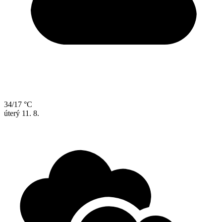
34/17 °C
úterý
11. 8.