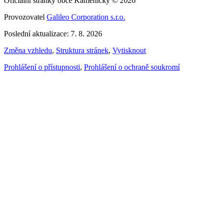
Oficiální stránky obce Kameničky © 2026
Provozovatel
Galileo Corporation s.r.o.
Poslední aktualizace: 7. 8. 2026
Změna vzhledu
,
Struktura stránek
,
Vytisknout
Prohlášení o přístupnosti
,
Prohlášení o ochraně soukromí