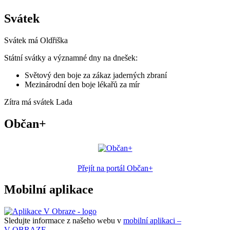
Svátek
Svátek má
Oldřiška
Státní svátky a významné dny na dnešek:
Světový den boje za zákaz jaderných zbraní
Mezinárodní den boje lékařů za mír
Zítra má svátek
Lada
Občan+
Přejít na portál Občan+
Mobilní aplikace
Sledujte informace z našeho webu v
mobilní aplikaci –
V OBRAZE.