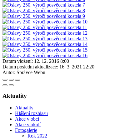
Datum vložení:
12. 12. 2016 8:00
Datum poslední aktualizace:
16. 3. 2021 22:20
Autor:
Správce Webu
Aktuality
Aktuality
Hlášení rozhlasu
Akce v obci
Akce v okolí
Fotogalerie
Rok 2022