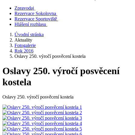
Zpravodaj
Rezervace Sokolovna
Rezervace Sportoviště
Hlášení rozhlasu
Úvodní stránka
Aktuality
Fotogalerie
Rok 2016
Oslavy 250. výročí posvěcení kostela
Oslavy 250. výročí posvěcení
kostela
Oslavy 250. výročí posvěcení kostela