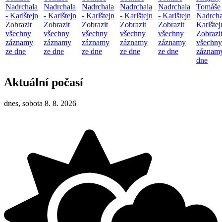
Nadrchala
Nadrchala
Nadrchala
Nadrchala
Nadrchala
Tomáše
- Karlštejn
- Karlštejn
- Karlštejn
- Karlštejn
- Karlštejn
Nadrcha
Zobrazit
Zobrazit
Zobrazit
Zobrazit
Zobrazit
Karlštej
všechny
všechny
všechny
všechny
všechny
Zobrazi
záznamy
záznamy
záznamy
záznamy
záznamy
všechny
ze dne
ze dne
ze dne
ze dne
ze dne
záznamy
dne
Aktuální počasí
dnes, sobota 8. 8. 2026