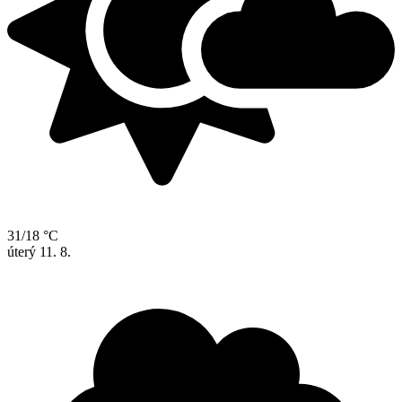
31/18 °C
úterý
11. 8.