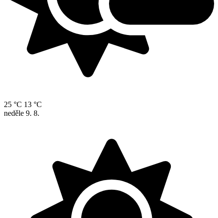
25 °C
13 °C
neděle
9. 8.